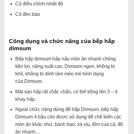
Có điều chỉnh nhiệt độ
Có đèn báo
Công dụng và chức năng của bếp hấp
dimsum
Bếp hấp dimsum hấp nấu món ăn nhanh chóng
tiện lợi, năng suất cao, Dimsum ngon, không bị
khô, không bị dính làm méo mó hình dạng
của Dimsum.
Mặt sàn hấp rất chắc chắn, có thể trồng lên 3 – 4
khay hấp.
Ngoài chức năng dùng để hấp Dimsum,
bếp hấp
Dimsum 4 bầu còn được sử dụng để chế biến các
món ăn khác như, bánh bao, xá xíu, tôm cua cá, đồ
ăn nhanh…