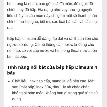
bên trong là nhân, bao gồm cả đồ mặn, đồ ngọt, đồ
chiên hay đồ hấp. Đa dạng như vậy nhưng nguyên
liệu chủ yếu của món này chỉ gồm một số thành phần
chính như bột gạo, bột mì, các loại hải sản và các loại
rau
Bếp hấp dimsum dễ dàng lắp đặt và rất thuận tiện cho
người sử dụng. Có hệ thống cấp nước tự động cho
nồi hấp, có vòi cấp nước và hệ thống thoát nước trên
bề mặt bếp.
Tính năng nổi bật của bếp hấp Dimsum 4
bầu
Chất liệu inox cao cấp, mang lại độ bền cao. Mặt
sàn (mặt hấp) inox 304, dày 1 ly rất chắc chắn,
không bị bóm méo, không han gỉ trong quá trình sử
dụng.