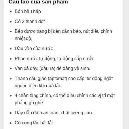
Cấu tạo của sản phẩm
Bốn bầu hấp
Có 2 thanh đốt
Bếp được trang bị đèn cảnh báo, nút điều chỉnh
nhiệt độ.
Đầu vào của nước
Phao nước tự động, tự động cấp nước
Van xả đáy, (đầu ra) dễ dàng vệ sinh.
Thanh cầu giao (aptomat) cao cấp, tự động ngắt
nguồn điện khi quá tải.
4 chân tăng chỉnh, có thể điều chỉnh các vị trí mặt
phẳng gồ ghề.
Dây dẫn điện an toàn, chất lượng cao.
Có công tắc bật tắt