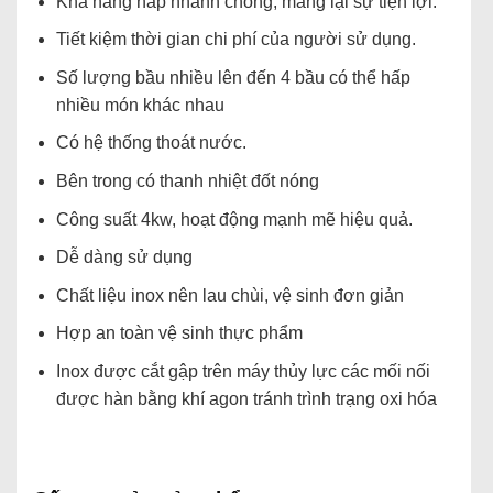
Khả năng hấp nhanh chóng, mang lại sự tiện lợi.
Tiết kiệm thời gian chi phí của người sử dụng.
Số lượng bầu nhiều lên đến 4 bầu có thể hấp
nhiều món khác nhau
Có hệ thống thoát nước.
Bên trong có thanh nhiệt đốt nóng
Công suất 4kw, hoạt động mạnh mẽ hiệu quả.
Dễ dàng sử dụng
Chất liệu inox nên lau chùi, vệ sinh đơn giản
Hợp an toàn vệ sinh thực phẩm
Inox được cắt gập trên máy thủy lực các mối nối
được hàn bằng khí agon tránh trình trạng oxi hóa