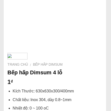
TRANG CHỦ
BẾP HẤP DIMSUM
/
Bếp hấp Dimsum 4 lỗ
1
₫
Kích Thước: 630x630x300/400mm
Chất liệu: Inox 304, dày 0.8~1mm
Nhiệt độ: 0 ~ 100 oC