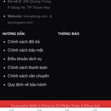
Cơ sở 2
: 346 Quang Trung,
P. Đông Vệ, TP Thanh Hóa
Website:
inoxadong.com
&
tucomgiare.com
HƯỚNG DẪN
THÔNG BÁO
Chính sách đổi trả
Chính sách bảo mật
Điều khoản dịch vụ
Chính sách thanh toán
Chính sách vận chuyển
Quy định về bảo hành
Copyright 2026 ©
Công ty Cổ Phần Thép Á Đông
bởi