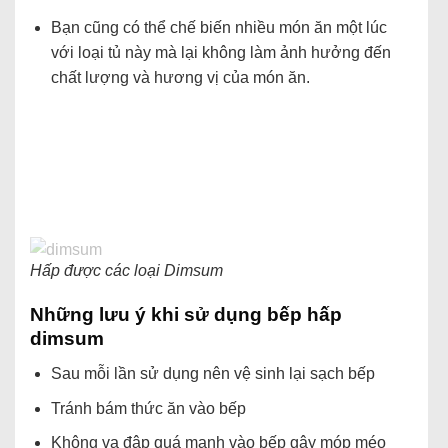
Bạn cũng có thể chế biến nhiều món ăn một lúc
với loại tủ này mà lại không làm ảnh hưởng đến
chất lượng và hương vị của món ăn.
Hấp được các loại Dimsum
Những lưu ý khi sử dụng bếp hấp
dimsum
Sau mỗi lần sử dụng nên vệ sinh lại sạch bếp
Tránh bám thức ăn vào bếp
Không va đập quá mạnh vào bếp gây móp méo