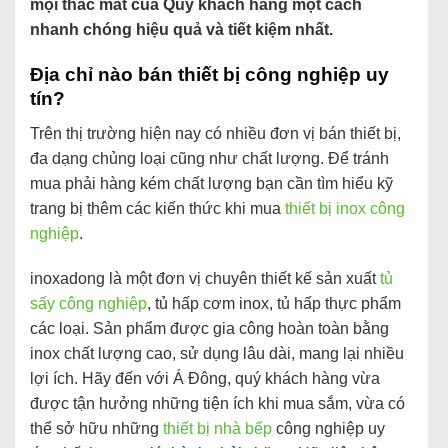
mọi thắc mắt của Quý khách hàng một cách
nhanh chóng hiệu quả và tiết kiệm nhất.
Địa chỉ nào bán thiết bị công nghiệp uy
tín?
Trên thị trường hiện nay có nhiều đơn vị bán thiết bị,
đa dạng chủng loại cũng như chất lượng. Để tránh
mua phải hàng kém chất lượng bạn cần tìm hiểu kỹ
trang bị thêm các kiến thức khi mua
thiết bị inox công
nghiệp
.
inoxadong là một đơn vị chuyên thiết kế sản xuất
tủ
sấy công nghiệp
, tủ hấp cơm inox, tủ hấp thực phẩm
các loại. Sản phẩm được gia công hoàn toàn bằng
inox chất lượng cao, sử dụng lâu dài, mang lại nhiều
lợi ích. Hãy đến với Á Đông, quý khách hàng vừa
được tận hưởng những tiện ích khi mua sắm, vừa có
thể sở hữu những
thiết bị nhà bếp
công nghiệp uy