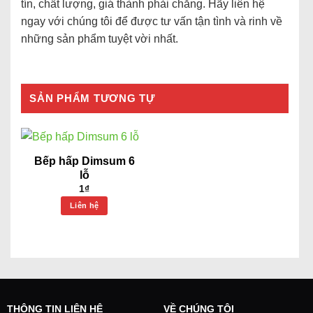
tín, chất lượng, giá thành phải chăng. Hãy liên hệ
ngay với chúng tôi để được tư vấn tận tình và rinh về
những sản phẩm tuyệt vời nhất.
SẢN PHẨM TƯƠNG TỰ
Bếp hấp Dimsum 6
lỗ
1
₫
Liên hệ
THÔNG TIN LIÊN HỆ
VỀ CHÚNG TÔI