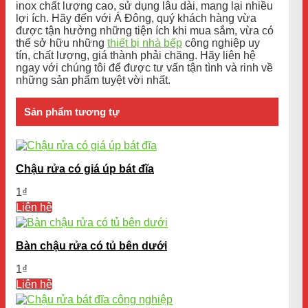
inox chất lượng cao, sử dụng lâu dài, mang lại nhiều
lợi ích. Hãy đến với Á Đông, quý khách hàng vừa
được tận hưởng những tiện ích khi mua sắm, vừa có
thể sở hữu những
thiết bị nhà bếp
công nghiệp uy
tín, chất lượng, giá thành phải chăng. Hãy liên hệ
ngay với chúng tôi để được tư vấn tận tình và rinh về
những sản phẩm tuyệt vời nhất.
Sản phẩm tương tự
Chậu rửa có giá úp bát đĩa
1
₫
Liên hệ
Bàn chậu rửa có tủ bên dưới
1
₫
Liên hệ