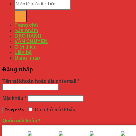
Trang chủ
Sản phẩm
BẢO HÀNH
VẬN CHUYỂN
Giới thiệu
Liên hệ
Đăng nhập
Đăng nhập
Tên tài khoản hoặc địa chỉ email
*
Mật khẩu
*
Ghi nhớ mật khẩu
Đăng nhập
Quên mật khẩu?