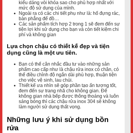
kiểu dáng vòi khóa sao cho phù hợp nhất với
mức độ sử dụng của mình.
Ngoài ra có các chi tiết phụ như là: hố đựng rác,
bàn phẳng để đồ…
Các sản phẩm tích hợp 2 trong 1 sẽ đem đến sự
tiện lợi khi sử dụng cho bạn và còn tiết kiệm chi
phí và không gian
Lựa chọn chậu có thiết kế đẹp và tiện
dụng cũng là một ưu tiên.
Bạn có thể cân nhắc đầu tư vào những sản
phẩm cao cấp như là chậu rửa inox có chân, có
thể điều chỉnh độ ngắn dài phù hợp, thuận tiện
cho việc vệ sinh, lau chùi.
Thiết kế ưa nhìn sẽ góp phần tạo ấn tượng tốt,
đem đến sự trang nhã cho không gian. Để
không gian nhà bếp được thông thoáng và luôn
sáng bóng thì các chậu rửa inox 304 sẽ không
làm người sử dụng thất vọng.
Những lưu ý khi sử dụng bồn
rửa