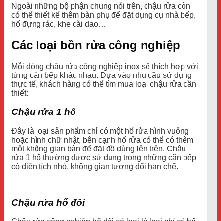
Ngoài những bộ phận chung nói trên, chậu rửa còn
có thể thiết kế thêm bàn phụ để đặt dụng cụ nhà bếp,
hố đựng rác, khe cài dao…
Các loại bồn rửa công nghiệp
Mỗi dòng chậu rửa công nghiệp inox sẽ thích hợp với
từng căn bếp khác nhau. Dựa vào nhu cầu sử dụng
thực tế, khách hàng có thể tìm mua loại chậu rửa cần
thiết:
Chậu rửa 1 hố
Đây là loại sản phẩm chỉ có một hố rửa hình vuông
hoặc hình chữ nhật, bên cạnh hố rửa có thể có thêm
một không gian bàn để đặt đồ dùng lên trên. Chậu
rửa 1 hố thường được sử dụng trong những căn bếp
có diện tích nhỏ, không gian tương đối hạn chế.
Chậu rửa hố đôi