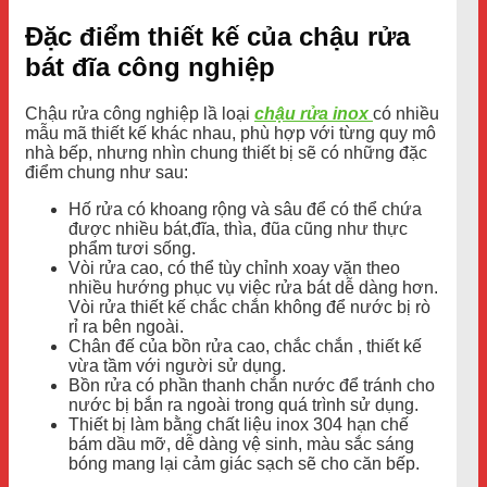
Đặc điểm thiết kế của chậu rửa
bát đĩa công nghiệp
Chậu rửa công nghiệp lầ loại
chậu rửa inox
có nhiều
mẫu mã thiết kế khác nhau, phù hợp với từng quy mô
nhà bếp, nhưng nhìn chung thiết bị sẽ có những đặc
điểm chung như sau:
Hố rửa có khoang rộng và sâu để có thể chứa
được nhiều bát,đĩa, thìa, đũa cũng như thực
phẩm tươi sống.
Vòi rửa cao, có thể tùy chỉnh xoay vặn theo
nhiều hướng phục vụ việc rửa bát dễ dàng hơn.
Vòi rửa thiết kế chắc chắn không để nước bị rò
rỉ ra bên ngoài.
Chân đế của bồn rửa cao, chắc chắn , thiết kế
vừa tầm với người sử dụng.
Bồn rửa có phần thanh chắn nước để tránh cho
nước bị bắn ra ngoài trong quá trình sử dụng.
Thiết bị làm bằng chất liệu inox 304 hạn chế
bám dầu mỡ, dễ dàng vệ sinh, màu sắc sáng
bóng mang lại cảm giác sạch sẽ cho căn bếp.