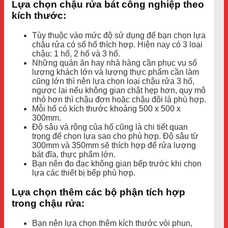
Lựa chọn chậu rửa bát công nghiệp theo
kích thước:
Tùy thuộc vào mức độ sử dụng để bạn chọn lựa
chậu rửa có số hố thích hợp. Hiện nay có 3 loại
chậu: 1 hố, 2 hố và 3 hố.
Những quán ăn hay nhà hàng cần phục vụ số
lượng khách lớn và lượng thực phẩm cần làm
cũng lớn thì nên lựa chọn loại chậu rửa 3 hố,
ngược lại nếu không gian chật hẹp hơn, quy mô
nhỏ hơn thì chậu đơn hoặc chậu đôi là phù hợp.
Mỗi hố có kích thước khoảng 500 x 500 x
300mm.
Độ sâu và rộng của hố cũng là chi tiết quan
trọng để chọn lựa sao cho phù hợp. Độ sâu từ
300mm và 350mm sẽ thích hợp để rửa lượng
bát đĩa, thực phẩm lớn.
Bạn nên đo đạc không gian bếp trước khi chọn
lựa các thiết bị bếp phù hợp.
Lựa chọn thêm các bộ phận tích hợp
trong chậu rửa:
Bạn nên lựa chọn thêm kích thước vòi phun,