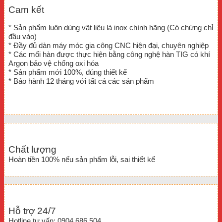
Cam kết
* Sản phẩm luôn dùng vật liệu là inox chính hãng (Có chứng chỉ
đầu vào)
* Đầy đủ dàn máy móc gia công CNC hiện đại, chuyên nghiệp
* Các mối hàn được thực hiện bằng công nghệ hàn TIG có khí
Argon bảo vệ chống oxi hóa
* Sản phẩm mới 100%, đúng thiết kế
* Bảo hành 12 tháng với tất cả các sản phẩm
Chất lượng
Hoàn tiền 100% nếu sản phẩm lỗi, sai thiết kế
Hỗ trợ 24/7
Hotline tư vấn: 0904.686.504