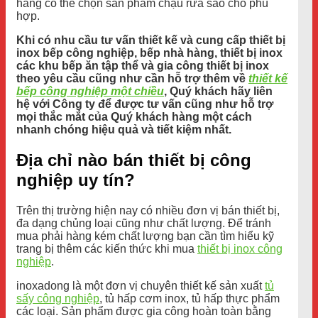
hàng có thể chọn sản phẩm chậu rửa sao cho phù
hợp.
Khi có nhu cầu tư vấn thiết kế và cung cấp thiết bị
inox bếp công nghiệp, bếp nhà hàng, thiết bị inox
các khu bếp ăn tập thể và gia công thiết bị inox
theo yêu cầu cũng như cần hỗ trợ thêm về
thiết kế
bếp công nghiệp một chiều
, Quý khách hãy liên
hệ với Công ty để được tư vấn cũng như hỗ trợ
mọi thắc mắt của Quý khách hàng một cách
nhanh chóng hiệu quả và tiết kiệm nhất.
Địa chỉ nào bán thiết bị công
nghiệp uy tín?
Trên thị trường hiện nay có nhiều đơn vị bán thiết bị,
đa dạng chủng loại cũng như chất lượng. Để tránh
mua phải hàng kém chất lượng bạn cần tìm hiểu kỹ
trang bị thêm các kiến thức khi mua
thiết bị inox công
nghiệp
.
inoxadong là một đơn vị chuyên thiết kế sản xuất
tủ
sấy công nghiệp
, tủ hấp cơm inox, tủ hấp thực phẩm
các loại. Sản phẩm được gia công hoàn toàn bằng