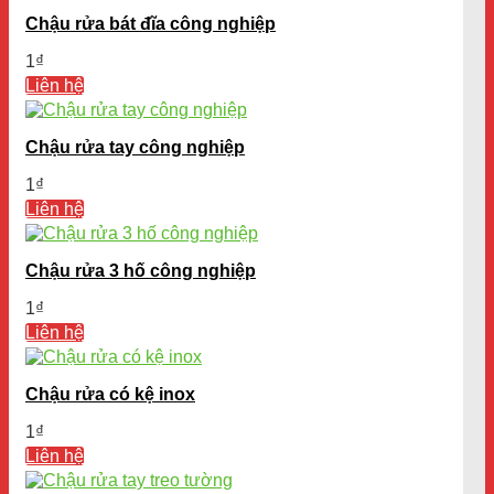
Chậu rửa bát đĩa công nghiệp
1
₫
Liên hệ
Chậu rửa tay công nghiệp
1
₫
Liên hệ
Chậu rửa 3 hố công nghiệp
1
₫
Liên hệ
Chậu rửa có kệ inox
1
₫
Liên hệ