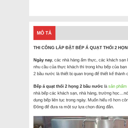
MÔ TẢ
THI CÔNG LẮP ĐẶT BẾP Á QUẠT THỔI 2 HỌ
Ngày nay
, các nhà hàng ẩm thực, các khách sạn 
nhu cầu của thực khách thì trong khu bếp của bạn 
2 bầu nước là thiết bị quan trọng để thiết kế thàn
Bếp á quạt thổi 2 họng 2 bầu nước
là
sản phẩm 
nhà bếp các khách sạn, nhà hàng, trường học…nó 
dụng bếp liên tục trong ngày. Muốn hiểu rõ hơn cô
Đông để đưa ra một sự lựa chọn đúng đắn.