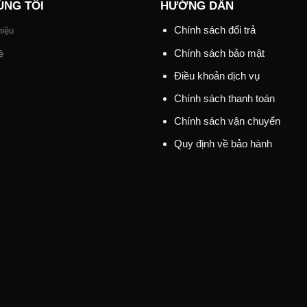
ÚNG TÔI
HƯỚNG DẪN
Chính sách đổi trả
hiệu
Chính sách bảo mật
ệ
Điều khoản dịch vụ
Chính sách thanh toán
Chính sách vận chuyển
Quy định về bảo hành