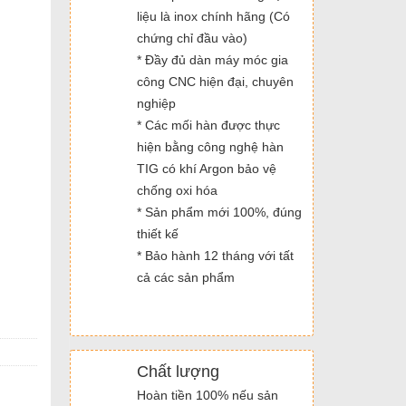
liệu là inox chính hãng (Có
chứng chỉ đầu vào)
* Đầy đủ dàn máy móc gia
công CNC hiện đại, chuyên
nghiệp
* Các mối hàn được thực
hiện bằng công nghệ hàn
TIG có khí Argon bảo vệ
chống oxi hóa
* Sản phẩm mới 100%, đúng
thiết kế
* Bảo hành 12 tháng với tất
cả các sản phẩm
Chất lượng
Hoàn tiền 100% nếu sản