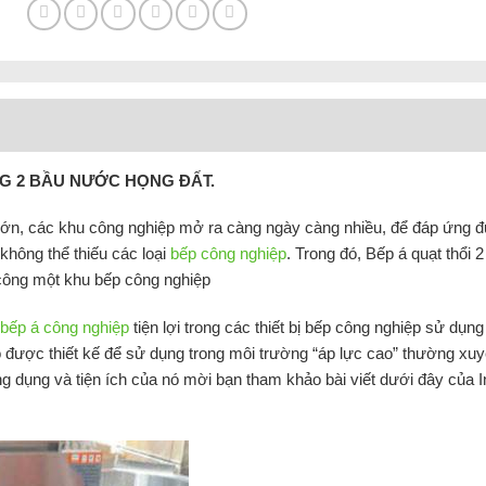
NG 2 BẦU NƯỚC HỌNG ĐẤT.
lớn, các khu công nghiệp mở ra càng ngày càng nhiều, để đáp ứng 
không thể thiếu các loại
bếp công nghiệp
. Trong đó, Bếp á quạt thổi 
h công một khu bếp công nghiệp
bếp á công nghiệp
tiện lợi trong các thiết bị bếp công nghiệp sử dụng 
được thiết kế để sử dụng trong môi trường “áp lực cao” thường xu
ng dụng và tiện ích của nó mời bạn tham khảo bài viết dưới đây của 