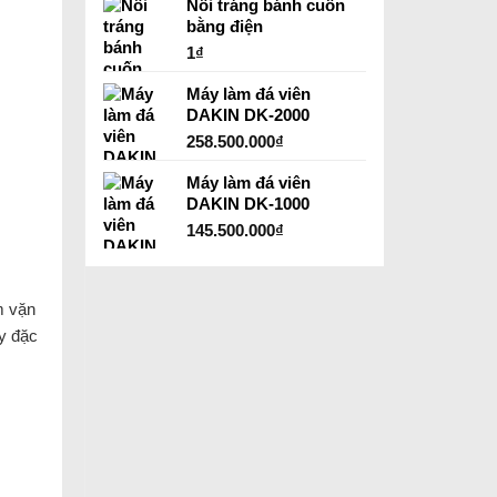
Nồi tráng bánh cuốn
bằng điện
1
₫
Máy làm đá viên
DAKIN DK-2000
258.500.000
₫
Máy làm đá viên
DAKIN DK-1000
145.500.000
₫
m vặn
y đặc