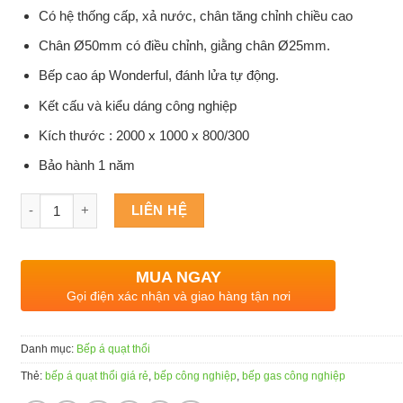
Có hệ thống cấp, xả nước, chân tăng chỉnh chiều cao
Chân Ø50mm có điều chỉnh, giằng chân Ø25mm.
Bếp cao áp Wonderful, đánh lửa tự động.
Kết cấu và kiểu dáng công nghiệp
Kích thước : 2000 x 1000 x 800/300
Bảo hành 1 năm
Số lượng
LIÊN HỆ
MUA NGAY
Gọi điện xác nhận và giao hàng tận nơi
Danh mục:
Bếp á quạt thổi
Thẻ:
bếp á quạt thổi giá rẻ
,
bếp công nghiệp
,
bếp gas công nghiệp