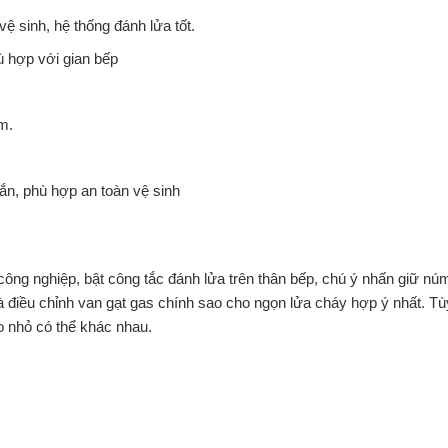
vệ sinh, hệ thống đánh lửa tốt.
ù hợp với gian bếp
m.
n, phù hợp an toàn vệ sinh
 công nghiệp, bật công tắc đánh lửa trên thân bếp, chú ý nhấn giữ nú
à điều chỉnh van gạt gas chính sao cho ngọn lửa cháy hợp ý nhất. Tù
 nhỏ có thể khác nhau.