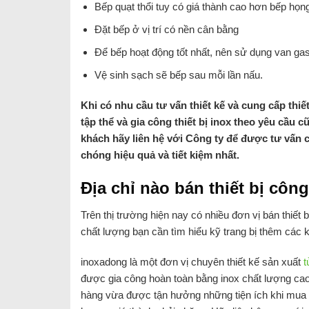
Bếp quạt thổi tuy có giá thành cao hơn bếp họn
Đặt bếp ở vị trí có nền cân bằng
Để bếp hoạt động tốt nhất, nên sử dụng van ga
Vệ sinh sạch sẽ bếp sau mỗi lần nấu.
Khi có nhu cầu tư vấn thiết kế và cung cấp thiế
tập thể và gia công thiết bị inox theo yêu cầu
khách hãy liên hệ với Công ty để được tư vấn
chóng hiệu quả và tiết kiệm nhất.
Địa chỉ nào bán thiết bị côn
Trên thị trường hiện nay có nhiều đơn vị bán thiế
chất lượng bạn cần tìm hiểu kỹ trang bị thêm các 
inoxadong là một đơn vị chuyên thiết kế sản xuất
t
được gia công hoàn toàn bằng inox chất lượng cao,
hàng vừa được tận hưởng những tiện ích khi mu