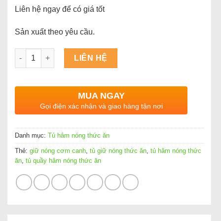
Liên hệ ngay để có giá tốt
Sản xuất theo yêu cầu.
Số lượng
LIÊN HỆ
MUA NGAY
Gọi điện xác nhận và giao hàng tận nơi
Danh mục:
Tủ hâm nóng thức ăn
Thẻ:
giữ nóng cơm canh
,
tủ giữ nóng thức ăn
,
tủ hâm nóng thức
ăn
,
tủ quầy hâm nóng thức ăn