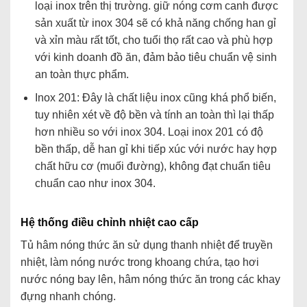
loại inox trên thị trường. giữ nóng cơm canh được
sản xuất từ inox 304 sẽ có khả năng chống han gỉ
và xỉn màu rất tốt, cho tuổi thọ rất cao và phù hợp
với kinh doanh đồ ăn, đảm bảo tiêu chuẩn vệ sinh
an toàn thực phẩm.
Inox 201: Đây là chất liệu inox cũng khá phổ biến,
tuy nhiên xét về độ bền và tính an toàn thì lại thấp
hơn nhiều so với inox 304. Loại inox 201 có độ
bền thấp, dễ han gỉ khi tiếp xúc với nước hay hợp
chất hữu cơ (muối đường), không đạt chuẩn tiêu
chuẩn cao như inox 304.
Hệ thống điều chỉnh nhiệt cao cấp
Tủ hâm nóng thức ăn sử dụng thanh nhiệt để truyền
nhiệt, làm nóng nước trong khoang chứa, tạo hơi
nước nóng bay lên, hâm nóng thức ăn trong các khay
đựng nhanh chóng.