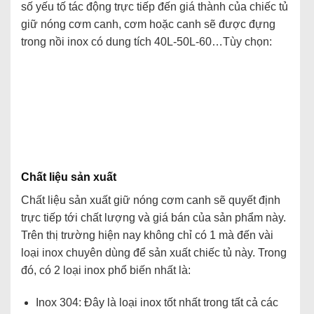
số yếu tố tác động trực tiếp đến giá thành của chiếc tủ
giữ nóng cơm canh, cơm hoặc canh sẽ được đựng
trong nồi inox có dung tích 40L-50L-60…Tùy chọn:
Chất liệu sản xuất
Chất liệu sản xuất giữ nóng cơm canh sẽ quyết định
trực tiếp tới chất lượng và giá bán của sản phẩm này.
Trên thị trường hiện nay không chỉ có 1 mà đến vài
loại inox chuyên dùng để sản xuất chiếc tủ này. Trong
đó, có 2 loại inox phổ biến nhất là:
Inox 304: Đây là loại inox tốt nhất trong tất cả các