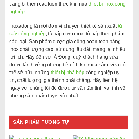
trang bị thêm các kiến thức khi mua
thiết bị inox công
nghiệp
.
inoxadong là một đơn vị chuyên thiết kế sản xuất
tủ
sấy công nghiệp
, tủ hấp cơm inox, tủ hấp thực phẩm
các loại. Sản phẩm được gia công hoàn toàn bằng
inox chất lượng cao, sử dụng lâu dài, mang lại nhiều
lợi ích. Hãy đến với Á Đông, quý khách hàng vừa
được tận hưởng những tiện ích khi mua sắm, vừa có
thể sở hữu những
thiết bị nhà bếp
công nghiệp uy
tín, chất lượng, giá thành phải chăng. Hãy liên hệ
ngay với chúng tôi để được tư vấn tận tình và rinh về
những sản phẩm tuyệt vời nhất.
SẢN PHẨM TƯƠNG TỰ