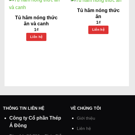
Tủ hâm nóng thức
ăn
Tủ hâm nóng thức
1
₫
ăn và canh
1
₫
Liên hệ
Liên hệ
THÔNG TIN LIÊN HỆ
VỀ CHÚNG TÔI
Công ty Cổ phần Thép
Giới thiệu
Á Đông
Liên hệ