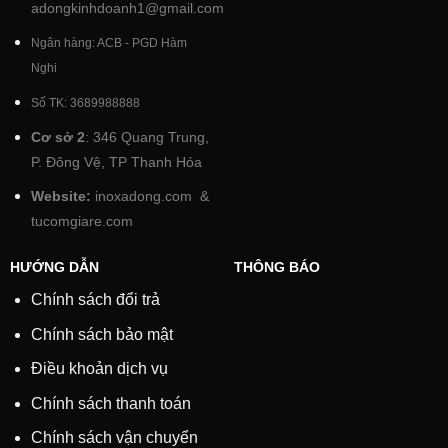
adongkinhdoanh1@gmail.com
Ngân hàng: ACB - PGD Hàm
Nghi
Số TK: 3689988888
Cơ sở 2
: 346 Quang Trung,
P. Đông Vệ, TP Thanh Hóa
Website:
inoxadong.com
&
tucomgiare.com
HƯỚNG DẪN
THÔNG BÁO
Chính sách đổi trả
Chính sách bảo mật
Điều khoản dịch vụ
Chính sách thanh toán
Chính sách vận chuyển