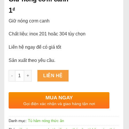
1
₫
Giữ nóng cơm canh
Chất liệu: inox 201 hoăc 304 tùy chọn
Liên hệ ngay để có giá tốt
Sản xuất theo yêu cầu.
Số lượng
LIÊN HỆ
MUA NGAY
Gọi điện xác nhận và giao hàng tận nơi
Danh mục:
Tủ hâm nóng thức ăn