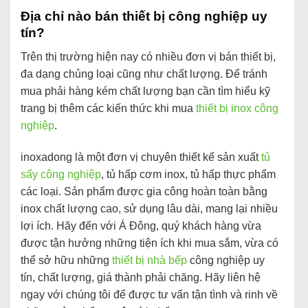
Địa chỉ nào bán thiết bị công nghiệp uy
tín?
Trên thị trường hiện nay có nhiều đơn vị bán thiết bị,
đa dạng chủng loại cũng như chất lượng. Để tránh
mua phải hàng kém chất lượng bạn cần tìm hiểu kỹ
trang bị thêm các kiến thức khi mua
thiết bị inox công
nghiệp
.
inoxadong là một đơn vị chuyên thiết kế sản xuất
tủ
sấy công nghiệp
, tủ hấp cơm inox, tủ hấp thực phẩm
các loại. Sản phẩm được gia công hoàn toàn bằng
inox chất lượng cao, sử dụng lâu dài, mang lại nhiều
lợi ích. Hãy đến với Á Đông, quý khách hàng vừa
được tận hưởng những tiện ích khi mua sắm, vừa có
thể sở hữu những
thiết bị nhà bếp
công nghiệp uy
tín, chất lượng, giá thành phải chăng. Hãy liên hệ
ngay với chúng tôi để được tư vấn tận tình và rinh về