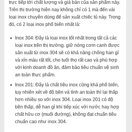
trực tiếp tới chất lượng và giá bán của sản phẩm này.
Trên thị trường hiện nay không chỉ có 1 mà đến vài
loại inox chuyên dùng để sản xuất chiếc tủ này. Trong
đó, có 2 loại inox phổ biến nhất là:
Inox 304: Đây là loại inox tốt nhất trong tất cả các
loại inox trên thị trường. giữ nóng cơm canh được
sản xuất từ inox 304 sẽ có khả năng chống han gỉ
và xỉn màu rất tốt, cho tuổi thọ rất cao và phù hợp
với kinh doanh đồ ăn, đảm bảo tiêu chuẩn vệ sinh
an toàn thực phẩm.
Inox 201: Đây là chất liệu inox cũng khá phổ biến,
tuy nhiên xét về độ bền và tính an toàn thì lại thấp
hơn nhiều so với inox 304. Loại inox 201 có độ
bền thấp, dễ han gỉ khi tiếp xúc với nước hay hợp
chất hữu cơ (muối đường), không đạt chuẩn tiêu
chuẩn cao như inox 304.