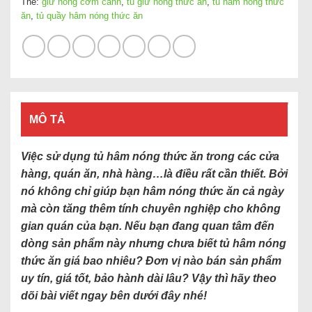
Thẻ:
giữ nóng cơm canh
,
tủ giữ nóng thức ăn
,
tủ hâm nóng thức
ăn
,
tủ quầy hâm nóng thức ăn
MÔ TẢ
Việc sử dụng tủ hâm nóng thức ăn trong các cửa
hàng, quán ăn, nhà hàng…là điều rất cần thiết. Bởi
nó không chỉ giúp bạn hâm nóng thức ăn cả ngày
mà còn tăng thêm tính chuyên nghiệp cho không
gian quán của bạn. Nếu bạn đang quan tâm đến
dòng sản phẩm này nhưng chưa biết tủ hâm nóng
thức ăn giá bao nhiêu? Đơn vị nào bán sản phẩm
uy tín, giá tốt, bảo hành dài lâu? Vậy thì hãy theo
dõi bài viết ngay bên dưới đây nhé!