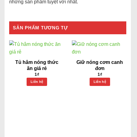
những sản phẩm tuyệt vời nhất.
SẢN PHẨM TƯƠNG TỰ
Tủ hâm nóng thức
Giữ nóng cơm canh
ăn giá rẻ
đơn
1
₫
1
₫
Liên hệ
Liên hệ