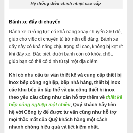
Hệ thống điều chỉnh nhiệt cao cấp
Bánh xe đẩy di chuyển
Bánh xe cường lực có khả năng xoay chuyển 360 độ,
giúp cho việc di chuyển tủ trở nên dễ dàng. Bánh xe
đẩy này có khả năng chịu trọng tải cao, không bị kẹt rít
khi đẩy xe. Đặc biệt, dưới bánh còn có khóa chốt,
giúp bạn có thể cố định tủ tại một địa điểm
Khi có nhu cầu tư vấn thiết kế và cung cấp thiết bị
inox bếp công nghiệp, bếp nhà hàng, thiết bị inox
các khu bếp ăn tập thể và gia công thiết bị inox
theo yêu cầu cũng như cần hỗ trợ thêm về
thiết kế
bếp công nghiệp một chiều
, Quý khách hãy liên
hệ với Công ty để được tư vấn cũng như hỗ trợ
mọi thắc mắt của Quý khách hàng một cách
nhanh chóng hiệu quả và tiết kiệm nhất.