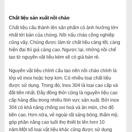
Chất liệu sản xuất nồi cháo
Chất liệu cấu thành lên sản phẩm có ảnh hưởng lớn
nhất tới bán của chúng. Nồi nấu cháo công nghiệp
cũng vậy. Chúng được làm từ chất liệu càng tốt, càng
hiện đại thì giá càng cao. Ngược lại, những nồi chế
tạo từ nguyên vật liệu kém sẽ có giá bán rẻ.
Nguyên vật liệu chính cấu tạo nên nồi cháo chính là
lớp vỏ inox hoặc hợp kim. Có nhiều loại chất liệu
được sử dụng. Trong đó, Inox 304 là loại cao cấp và
đắt tiền nhất. Đây đồng thời cũng là nguyên liệu cao
cấp hàng đầu trong nhiều lĩnh vực sản xuất. Bởi inox
304 có khả năng chống oxi hoá và ăn mòn, cho độ
bền cao. Hơn nữa, vẻ ngoài rất sáng bóng, thẩm mỹ,
góp phần nâng cao tuổi thọ thiết bị lên hơn 10
năm.Một số loại vật liệu khác cũng được sử dụng