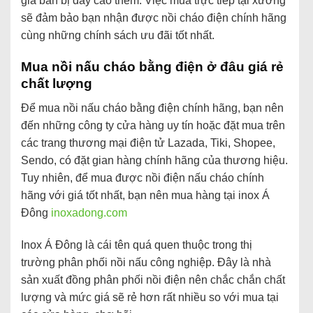
giá bán bị đẩy cao thêm. Việc mua trực tiếp tại xưởng
sẽ đảm bảo bạn nhận được nồi cháo điện chính hãng
cùng những chính sách ưu đãi tốt nhất.
Mua nồi nấu cháo bằng điện ở đâu giá rẻ
chất lượng
Để mua nồi nấu cháo bằng điện chính hãng, bạn nên
đến những công ty cửa hàng uy tín hoặc đặt mua trên
các trang thương mại điện tử Lazada, Tiki, Shopee,
Sendo, có đặt gian hàng chính hãng của thương hiệu.
Tuy nhiên, để mua được nồi điện nấu cháo chính
hãng với giá tốt nhất, bạn nên mua hàng tại inox Á
Đông
inoxadong.com
Inox Á Đông là cái tên quá quen thuộc trong thị
trường phân phối nồi nấu công nghiệp. Đây là nhà
sản xuất đồng phân phối nồi điện nên chắc chắn chất
lượng và mức giá sẽ rẻ hơn rất nhiều so với mua tại