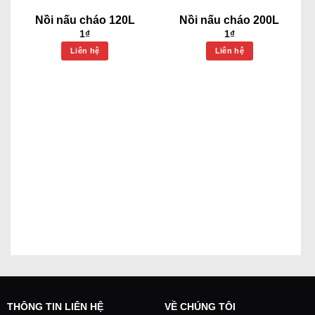
Nồi nấu cháo 120L
Nồi nấu cháo 200L
1
₫
1
₫
Liên hệ
Liên hệ
THÔNG TIN LIÊN HỆ
VỀ CHÚNG TÔI