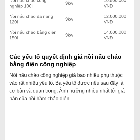
Nồi nấu cháo công
10.500.000
9kw
nghiệp 100l
VNĐ
Nồi nấu cháo đa năng
12.000.000
9kw
120l
VNĐ
Nồi nấu cháo bằng điện
14.000.000
9kw
150l
VNĐ
Các yếu tố quyết định giá nồi nấu cháo
bằng điện công nghiệp
Nồi nấu cháo công nghiệp giá bao nhiêu phụ thuộc
vào rất nhiều yếu tố. Ba yếu tố được nêu sau đây là
cơ bản và quan trọng. Ảnh hưởng nhiều nhất tới giá
bán của nồi hầm cháo điện.