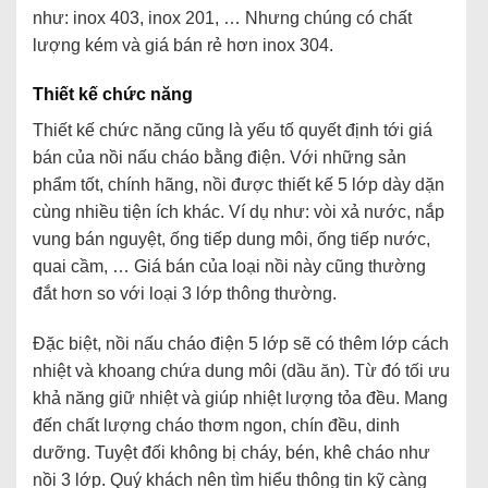
như: inox 403, inox 201, … Nhưng chúng có chất
lượng kém và giá bán rẻ hơn inox 304.
Thiết kế chức năng
Thiết kế chức năng cũng là yếu tố quyết định tới giá
bán của nồi nấu cháo bằng điện. Với những sản
phẩm tốt, chính hãng, nồi được thiết kế 5 lớp dày dặn
cùng nhiều tiện ích khác. Ví dụ như: vòi xả nước, nắp
vung bán nguyệt, ống tiếp dung môi, ống tiếp nước,
quai cầm, … Giá bán của loại nồi này cũng thường
đắt hơn so với loại 3 lớp thông thường.
Đặc biệt, nồi nấu cháo điện 5 lớp sẽ có thêm lớp cách
nhiệt và khoang chứa dung môi (dầu ăn). Từ đó tối ưu
khả năng giữ nhiệt và giúp nhiệt lượng tỏa đều. Mang
đến chất lượng cháo thơm ngon, chín đều, dinh
dưỡng. Tuyệt đối không bị cháy, bén, khê cháo như
nồi 3 lớp. Quý khách nên tìm hiểu thông tin kỹ càng