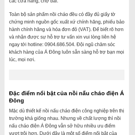
các cửa hàng, chợ bãi.
Toàn bộ sản phẩm nồi cháo đều có đầy đủ giấy tờ
chứng minh nguồn gốc xuất xứ chính hãng, phiếu bảo
hành chính hãng và hóa đơn đỏ (VAT). Để biết rõ hơn
và nhận được sự hỗ trợ tư vấn xin vui lòng liên hệ
ngay tới hotline: 0904.686.504. Đội ngũ chăm sóc
khách hàng của Á Đông luôn sẵn sàng hỗ trợ bạn mọi
lúc, mọi nơi.
Đặc điểm nổi bật của nồi nấu cháo điện Á
Đông
Mặc dù thiết kế nồi nấu cháo điện công nghiệp trên thị
trường khá giống nhau. Nhưng về chất lượng thì nồi
nấu cháo điện Á Đông vẫn sở hữu nhiều ưu điểm
vượt trội hơn. Dưới đây là một số điểm nổi bật của