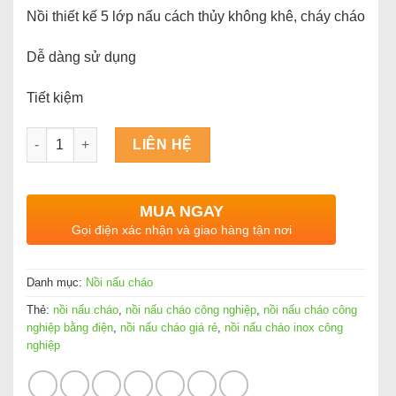
Nồi thiết kế 5 lớp nấu cách thủy không khê, cháy cháo
Dễ dàng sử dụng
Tiết kiệm
Số lượng
LIÊN HỆ
MUA NGAY
Gọi điện xác nhận và giao hàng tận nơi
Danh mục:
Nồi nấu cháo
Thẻ:
nồi nấu cháo
,
nồi nấu cháo công nghiệp
,
nồi nấu cháo công
nghiệp bằng điện
,
nồi nấu cháo giá rẻ
,
nồi nấu cháo inox công
nghiệp