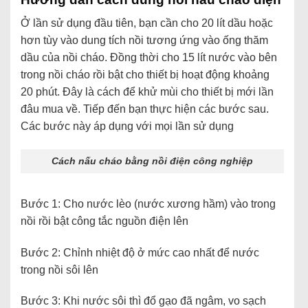
Ở lần sử dụng đầu tiên, bạn cần cho 20 lít dầu hoặc
hơn tùy vào dung tích nồi tương ứng vào ống thăm
dầu của nồi cháo. Đồng thời cho 15 lít nước vào bên
trong nồi cháo rồi bật cho thiết bị hoạt động khoảng
20 phút. Đây là cách để khử mùi cho thiết bị mới lần
đâu mua về. Tiếp đến bạn thực hiện các bước sau.
Các bước này áp dụng với mọi lần sử dụng
Cách nấu cháo bằng nồi điện công nghiệp
Bước 1: Cho nước lèo (nước xương hầm) vào trong
nồi rồi bật công tắc nguồn điện lên
Bước 2: Chỉnh nhiệt độ ở mức cao nhất để nước
trong nồi sôi lên
Bước 3: Khi nước sôi thì đổ gạo đã ngâm, vo sạch