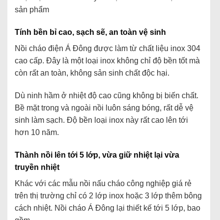
sản phẩm
Tính bền bỉ cao, sạch sẽ, an toàn vệ sinh
Nồi cháo điện Á Đông được làm từ chất liệu inox 304
cao cấp. Đây là một loại inox không chỉ độ bền tốt mà
còn rất an toàn, không sản sinh chất độc hại.
Dù ninh hầm ở nhiệt độ cao cũng không bị biến chất.
Bề mặt trong và ngoài nồi luôn sáng bóng, rất dễ vệ
sinh làm sạch. Độ bền loại inox này rất cao lên tới
hơn 10 năm.
Thành nồi lên tới 5 lớp, vừa giữ nhiệt lại vừa
truyền nhiệt
Khác với các mẫu nồi nấu cháo công nghiệp giá rẻ
trên thị trường chỉ có 2 lớp inox hoặc 3 lớp thêm bông
cách nhiệt. Nồi cháo Á Đông lại thiết kế tới 5 lớp, bao