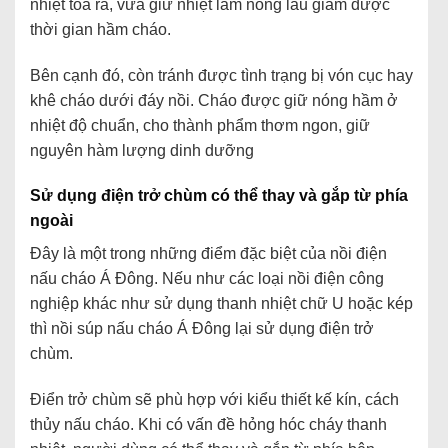
nhiệt tỏa ra, vừa giữ nhiệt làm nóng lâu giảm được
thời gian hầm cháo.
Bên cạnh đó, còn tránh được tình trạng bị vón cục hay
khê cháo dưới đáy nồi. Cháo được giữ nóng hầm ở
nhiệt độ chuẩn, cho thành phẩm thơm ngon, giữ
nguyên hàm lượng dinh dưỡng
Sử dụng điện trở chùm có thể thay và gắp từ phía
ngoài
Đây là một trong những điểm đặc biệt của nồi điện
nấu cháo Á Đông. Nếu như các loại nồi điện công
nghiệp khác như sử dụng thanh nhiệt chữ U hoặc kép
thì nồi súp nấu cháo Á Đông lại sử dụng điện trở
chùm.
Điển trở chùm sẽ phù hợp với kiểu thiết kế kín, cách
thủy nấu cháo. Khi có vấn đề hỏng hóc cháy thanh