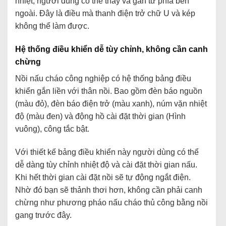
nhiệt, người dùng có thể thay và gắn từ phía bên
ngoài. Đây là điều mà thanh điện trở chữ U và kép
không thể làm được.
Hệ thống điều khiển dễ tùy chỉnh, không cần canh
chừng
Nồi nấu cháo công nghiệp có hệ thống bảng điều
khiển gắn liền với thân nồi. Bao gồm đèn báo nguồn
(màu đỏ), đèn báo điện trở (màu xanh), núm vặn nhiệt
độ (màu đen) và động hồ cài đặt thời gian (Hình
vuông), công tắc bật.
Với thiết kế bảng điều khiển này người dùng có thể
dễ dàng tùy chỉnh nhiệt độ và cài đặt thời gian nấu.
Khi hết thời gian cài đặt nồi sẽ tự động ngắt điện.
Nhờ đó bạn sẽ thảnh thơi hơn, không cần phải canh
chừng như phương pháo nấu cháo thủ công bằng nồi
gang trước đây.