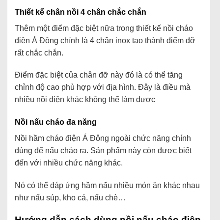
Thiết kế chân nồi 4 chân chắc chắn
Thêm một điểm đặc biệt nữa trong thiết kế nồi cháo
điện Á Đông chính là 4 chân inox tạo thành điểm đỡ
rất chắc chắn.
Điểm đặc biệt của chân đỡ này đó là có thể tăng
chỉnh độ cao phù hợp với địa hình. Đây là điều mà
nhiều nồi điện khác không thể làm được
Nồi nấu cháo đa năng
Nồi hầm cháo điện Á Đông ngoài chức năng chính
dùng để nấu cháo ra. Sản phẩm này còn được biết
đến với nhiều chức năng khác.
Nó có thể đáp ứng hầm nấu nhiều món ăn khác nhau
như nấu súp, kho cá, nấu chè…
Hướng dẫn cách dùng nồi nấu cháo điện