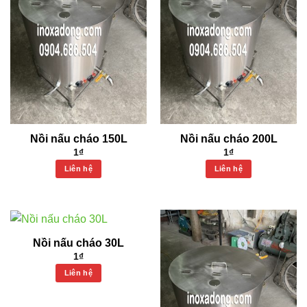
Nồi nấu cháo 150L
Nồi nấu cháo 200L
1
₫
1
₫
Liên hệ
Liên hệ
Nồi nấu cháo 30L
1
₫
Liên hệ