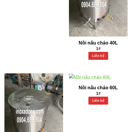
Nồi nấu cháo 40L
1
₫
Liên hệ
Nồi nấu cháo 60L
1
₫
Liên hệ