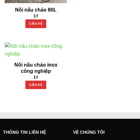
Nồi nấu cháo 80L
1
₫
Liên hệ
Nồi nấu cháo inox
công nghiệp
1
₫
Liên hệ
THÔNG TIN LIÊN HỆ
VỀ CHÚNG TÔI