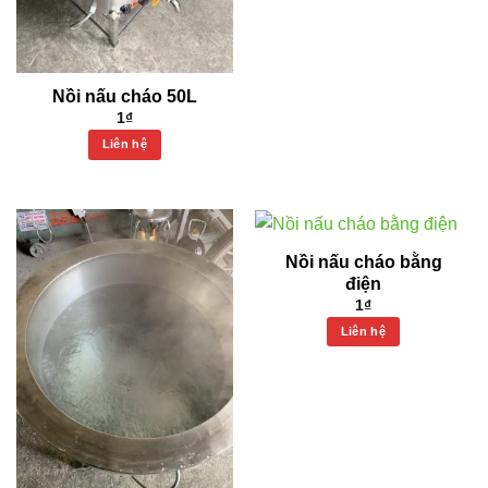
Nồi nấu cháo 50L
1
₫
Liên hệ
Nồi nấu cháo bằng
điện
1
₫
Liên hệ