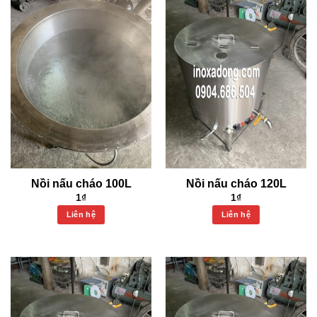
Nồi nấu cháo 100L
Nồi nấu cháo 120L
1
₫
1
₫
Liên hệ
Liên hệ