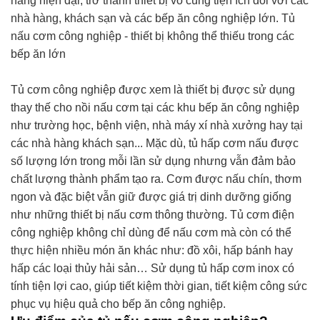
năng hiện đại, trở thành thiết bị vô cùng tiện ích đối với các
nhà hàng, khách sạn và các bếp ăn công nghiệp lớn. Tủ
nấu cơm công nghiệp - thiết bị không thể thiếu trong các
bếp ăn lớn
Tủ cơm công nghiệp được xem là thiết bị được sử dụng
thay thế cho nồi nấu cơm tại các khu bếp ăn công nghiệp
như trường học, bệnh viện, nhà máy xí nhà xưởng hay tại
các nhà hàng khách sạn... Mặc dù, tủ hấp cơm nấu được
số lượng lớn trong mỗi lần sử dụng nhưng vẫn đảm bảo
chất lượng thành phẩm tạo ra. Cơm được nấu chín, thơm
ngon và đặc biệt vẫn giữ được giá trị dinh dưỡng giống
như những thiết bị nấu cơm thông thường. Tủ cơm điện
công nghiệp không chỉ dùng để nấu cơm mà còn có thể
thực hiện nhiều món ăn khác như: đồ xôi, hấp bánh hay
hấp các loại thủy hải sản… Sử dụng tủ hấp cơm inox có
tính tiện lợi cao, giúp tiết kiệm thời gian, tiết kiệm công sức
phục vụ hiệu quả cho bếp ăn công nghiệp.