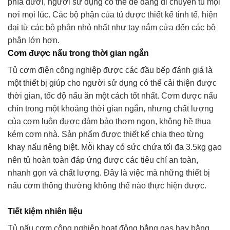
phía dưới, người sử dụng có thể dễ dàng di chuyển tủ mọi
nơi mọi lúc. Các bộ phận của tủ được thiết kế tinh tế, hiện
đại từ các bộ phận nhỏ nhất như tay nắm cửa đến các bộ
phận lớn hơn.
Cơm được nấu trong thời gian ngắn
Tủ cơm điện công nghiệp được các đầu bếp đánh giá là
một thiết bị giúp cho người sử dụng có thể cải thiện được
thời gian, tốc độ nấu ăn một cách tốt nhất. Cơm được nấu
chín trong một khoảng thời gian ngắn, nhưng chất lượng
của cơm luôn được đảm bảo thơm ngon, không hề thua
kém cơm nhà. Sản phẩm được thiết kế chia theo từng
khay nấu riêng biệt. Mỗi khay có sức chứa tối đa 3.5kg gạo
nên tủ hoàn toàn đáp ứng được các tiêu chí an toàn,
nhanh gọn và chất lượng. Đây là việc mà những thiết bị
nấu cơm thông thường không thể nào thực hiện được.
Tiết kiệm nhiên liệu
Tủ nấu cơm công nghiệp hoạt động bằng gas hay bằng