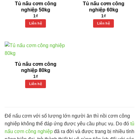
Tủ nấu cơm công
Tủ nấu cơm công
nghiệp 50kg
nghiệp 60kg
1
₫
1
₫
Liên hệ
Liên hệ
Tủ nấu cơm công
nghiệp 80kg
1
₫
Liên hệ
Để nấu cơm với số lượng lớn người ăn thì nồi cơm công
nghiệp không thể đáp ứng được yêu cầu phục vụ. Do đó
tủ
nấu cơm công nghiệp
đã ra đời và được trang bị nhiều tính