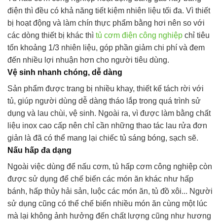
điện thì đều có khả năng tiết kiệm nhiên liệu tối đa. Vì thiết
bị hoạt động và làm chín thực phẩm bằng hơi nên so với
các dòng thiết bị khác thì
tủ cơm điện công nghiệp
chỉ tiêu
tốn khoảng 1/3 nhiên liệu, góp phần giảm chi phí và đem
đến nhiều lợi nhuận hơn cho người tiêu dùng.
Vệ sinh nhanh chóng, dễ dàng
Sản phẩm được trang bị nhiều khay, thiết kế tách rời với
tủ, giúp người dùng dễ dàng tháo lắp trong quá trình sử
dụng và lau chùi, vệ sinh. Ngoài ra, vì được làm bằng chất
liệu inox cao cấp nên chỉ cần những thao tác lau rửa đơn
giản là đã có thể mang lại chiếc tủ sáng bóng, sạch sẽ.
Nấu hấp đa dạng
Ngoài việc dùng để nấu cơm, tủ hấp cơm công nghiệp còn
được sử dụng để chế biến các món ăn khác như hấp
bánh, hấp thủy hải sản, luộc các món ăn, tủ đồ xôi... Người
sử dụng cũng có thể chế biến nhiều món ăn cùng một lúc
mà lại không ảnh hưởng đến chất lượng cũng như hương