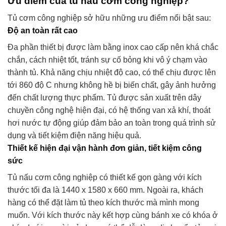
Ưu điểm của tủ nấu cơm công nghiệp?
Tủ cơm công nghiệp sở hữu những ưu điểm nổi bật sau:
Độ an toàn rất cao
Đa phần thiết bị được làm bằng inox cao cấp nên khá chắc
chắn, cách nhiệt tốt, tránh sự cố bỏng khi vô ý chạm vào
thành tủ. Khả năng chịu nhiệt độ cao, có thể chịu được lên
tới 860 độ C nhưng không hề bị biến chất, gây ảnh hưởng
đến chất lượng thực phẩm. Tủ được sản xuất trên dây
chuyền công nghệ hiện đại, có hệ thống van xả khí, thoát
hơi nước tự động giúp đảm bảo an toàn trong quá trình sử
dụng và tiết kiệm điện năng hiệu quả.
Thiết kế hiện đại vận hành đơn giản, tiết kiệm công
sức
Tủ nấu cơm công nghiệp có thiết kế gọn gàng với kích
thước tối đa là 1440 x 1580 x 660 mm. Ngoài ra, khách
hàng có thể đặt làm tủ theo kích thước mà mình mong
muốn. Với kích thước này kết hợp cùng bánh xe có khóa ở