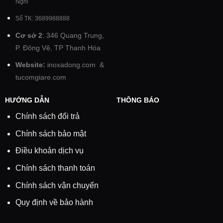
Nghi
Số TK: 3689988888
Cơ sở 2
: 346 Quang Trung,
P. Đông Vệ, TP Thanh Hóa
Website:
inoxadong.com
&
tucomgiare.com
HƯỚNG DẪN
THÔNG BÁO
Chính sách đổi trả
Chính sách bảo mật
Điều khoản dịch vụ
Chính sách thanh toán
Chính sách vận chuyển
Quy định về bảo hành