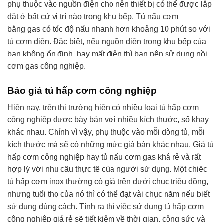
phụ thuộc vào nguồn điện cho nên thiết bị có thể được lắp
đặt ở bất cứ vị trí nào trong khu bếp. Tủ nấu cơm
bằng gas có tốc độ nấu nhanh hơn khoảng 10 phút so với
tủ cơm điện. Đặc biệt, nếu nguồn điện trong khu bếp của
bạn không ổn định, hay mất điện thì bạn nên sử dụng nồi
cơm gas công nghiệp.
Báo giá tủ hấp cơm công nghiệp
Hiện nay, trên thị trường hiện có nhiều loại tủ hấp cơm
công nghiệp được bày bán với nhiều kích thước, số khay
khác nhau. Chính vì vậy, phụ thuộc vào mỗi dòng tủ, mỗi
kích thước mà sẽ có những mức giá bán khác nhau. Giá tủ
hấp cơm công nghiệp hay tủ nấu cơm gas khá rẻ và rất
hợp lý với nhu cầu thực tế của người sử dụng. Một chiếc
tủ hấp cơm inox thường có giá trên dưới chục triệu đồng,
nhưng tuổi thọ của nó thì có thể đạt vài chục năm nếu biết
sử dụng đúng cách. Tính ra thì việc sử dụng tủ hấp cơm
công nghiệp giá rẻ sẽ tiết kiệm về thời gian, công sức và