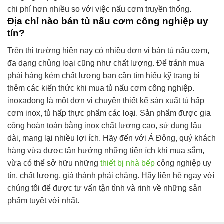
chi phí hơn nhiều so với việc nấu cơm truyền thống.
Địa chỉ nào bán tủ nấu cơm công nghiệp uy
tín?
Trên thị trường hiện nay có nhiều đơn vị bán tủ nấu cơm,
đa dạng chủng loại cũng như chất lượng. Để tránh mua
phải hàng kém chất lượng bạn cần tìm hiểu kỹ trang bị
thêm các kiến thức khi mua tủ nấu cơm công nghiệp.
inoxadong là một đơn vị chuyên thiết kế sản xuất tủ hấp
cơm inox, tủ hấp thực phẩm các loại. Sản phẩm được gia
công hoàn toàn bằng inox chất lượng cao, sử dụng lâu
dài, mang lại nhiều lợi ích. Hãy đến với Á Đông, quý khách
hàng vừa được tận hưởng những tiện ích khi mua sắm,
vừa có thể sở hữu những
thiết bị nhà bếp
công nghiệp uy
tín, chất lượng, giá thành phải chăng. Hãy liên hệ ngay với
chúng tôi để được tư vấn tận tình và rinh về những sản
phẩm tuyệt vời nhất.