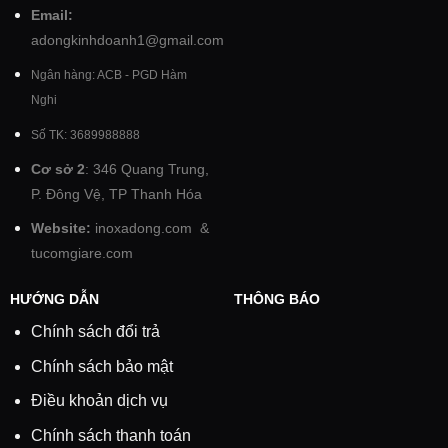
Email:
adongkinhdoanh1@gmail.com
Ngân hàng: ACB - PGD Hàm
Nghi
Số TK: 3689988888
Cơ sở 2
: 346 Quang Trung,
P. Đông Vệ, TP Thanh Hóa
Website:
inoxadong.com
&
tucomgiare.com
HƯỚNG DẪN
THÔNG BÁO
Chính sách đổi trả
Chính sách bảo mật
Điều khoản dịch vụ
Chính sách thanh toán