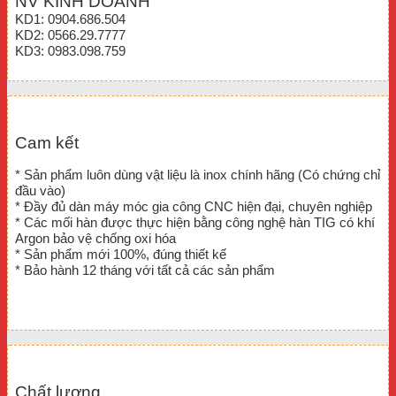
NV KINH DOANH
KD1: 0904.686.504
KD2: 0566.29.7777
KD3: 0983.098.759
Cam kết
* Sản phẩm luôn dùng vật liệu là inox chính hãng (Có chứng chỉ
đầu vào)
* Đầy đủ dàn máy móc gia công CNC hiện đại, chuyên nghiệp
* Các mối hàn được thực hiện bằng công nghệ hàn TIG có khí
Argon bảo vệ chống oxi hóa
* Sản phẩm mới 100%, đúng thiết kế
* Bảo hành 12 tháng với tất cả các sản phẩm
Chất lượng