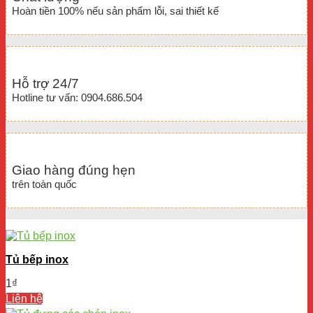
Hoàn tiền 100% nếu sản phẩm lỗi, sai thiết kế
Hỗ trợ 24/7
Hotline tư vấn: 0904.686.504
Giao hàng đúng hẹn
trên toàn quốc
Tủ bếp inox
1
₫
Liên hệ