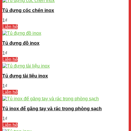
Tủ đựng cóc chén inox
1
₫
Liên hệ
Tủ đựng đồ inox
1
₫
Liên hệ
Tủ đựng tài liệu inox
1
₫
Liên hệ
Tủ inox để găng tay và rác trong phòng sạch
1
₫
Liên hệ